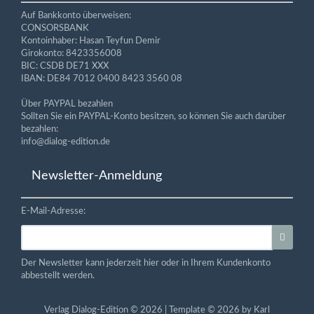
Auf Bankkonto überweisen:
CONSORSBANK
Kontoinhaber: Hasan Teyfun Demir
Girokonto: 8423356008
BIC: CSDB DE71 XXX
IBAN: DE84 7012 0400 8423 3560 08
Über PAYPAL bezahlen
Sollten Sie ein PAYPAL-Konto besitzen, so können Sie auch darüber
bezahlen:
info@dialog-edition.de
Newsletter-Anmeldung
E-Mail-Adresse:
Der Newsletter kann jederzeit hier oder in Ihrem Kundenkonto
abbestellt werden.
Verlag Dialog-Edition © 2026 | Template © 2026 by Karl