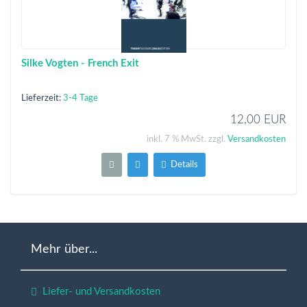
Silke Vogten - French Exit
Lieferzeit:
3-4 Tage
12,00 EUR
inkl. 7 % MwSt. zzgl.
Versandkosten
Details
Mehr über...
Liefer- und Versandkosten